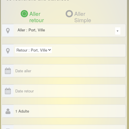
Aller
Aller
retour
Simple
Aller : Port, Ville