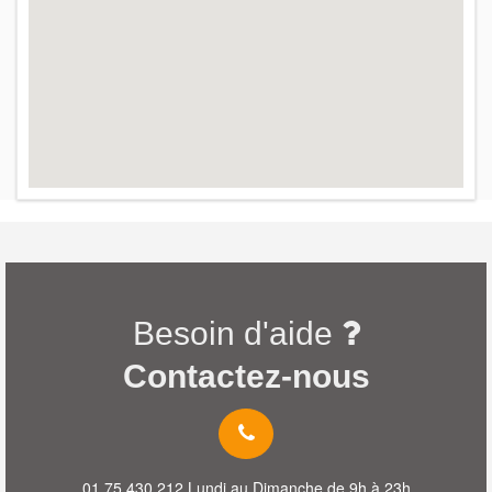
Besoin d'aide
Contactez-nous
01 75 430 212 Lundi au Dimanche de 9h à 23h