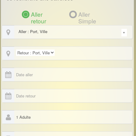
Aller
Aller
retour
Simple
Aller : Port, Ville