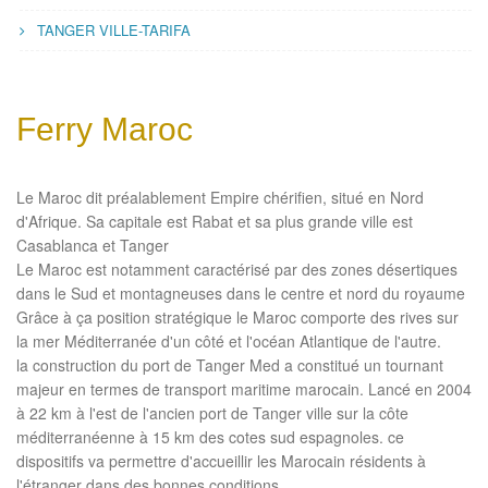
TANGER VILLE-TARIFA
Ferry Maroc
Le Maroc dit préalablement Empire chérifien, situé en Nord
d'Afrique. Sa capitale est Rabat et sa plus grande ville est
Casablanca et Tanger
Le Maroc est notamment caractérisé par des zones désertiques
dans le Sud et montagneuses dans le centre et nord du royaume
Grâce à ça position stratégique le Maroc comporte des rives sur
la mer Méditerranée d'un côté et l'océan Atlantique de l'autre.
la construction du port de Tanger Med a constitué un tournant
majeur en termes de transport maritime marocain. Lancé en 2004
à 22 km à l'est de l'ancien port de Tanger ville sur la côte
méditerranéenne à 15 km des cotes sud espagnoles. ce
dispositifs va permettre d'accueillir les Marocain résidents à
l'étranger dans des bonnes conditions