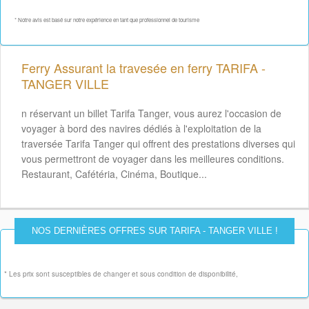
* Notre avis est basé sur notre expérience en tant que professionnel de tourisme
Ferry Assurant la travesée en ferry TARIFA -
TANGER VILLE
n réservant un billet Tarifa Tanger, vous aurez l'occasion de
voyager à bord des navires dédiés à l'exploitation de la
traversée Tarifa Tanger qui offrent des prestations diverses qui
vous permettront de voyager dans les meilleures conditions.
Restaurant, Cafétéria, Cinéma, Boutique...
NOS DERNIÈRES OFFRES SUR TARIFA - TANGER VILLE !
* Les prix sont susceptibles de changer et sous condition de disponibilité,