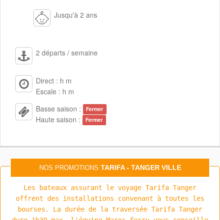
Jusqu'à 2 ans
2 départs / semaine
Direct : h m
Escale : h m
Basse saison :
Fermer
Haute saison :
Fermer
TARIFA - TANGER VILLE
NOS PROMOTIONS
Les bateaux assurant le voyage Tarifa Tanger
offrent des installations convenant à toutes les
bourses. La durée de la traversée Tarifa Tanger
dure 1h30 max, l'équipe Maroc ferry vous conseille